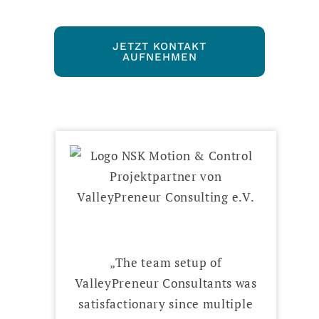
JETZT KONTAKT
AUFNEHMEN
„The team setup of
ValleyPreneur Consultants was
satisfactionary since multiple