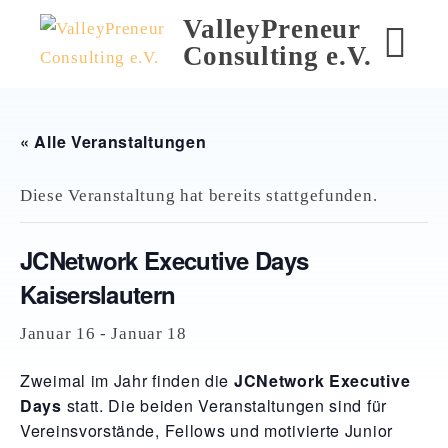
Skip
ValleyPreneur
to
Consulting e.V.
M
content
« Alle Veranstaltungen
Diese Veranstaltung hat bereits stattgefunden.
JCNetwork Executive Days
Kaiserslautern
Januar 16
-
Januar 18
Zweimal im Jahr finden die
JCNetwork Executive
Days
statt. Die beiden Veranstaltungen sind für
Vereinsvorstände, Fellows und motivierte Junior